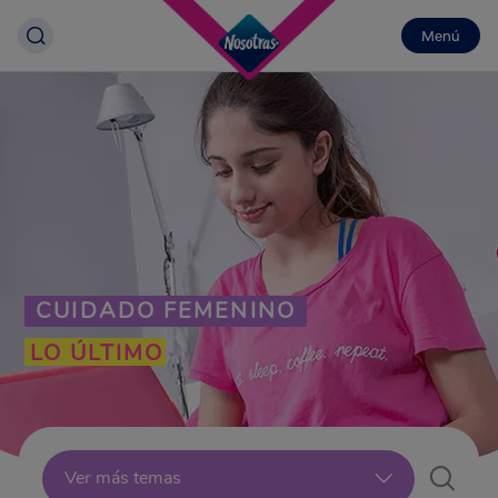
Menú
CUIDADO FEMENINO
LO ÚLTIMO
Lo Último
Ver más temas