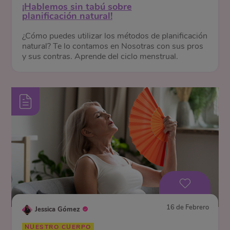
¡Hablemos sin tabú sobre
planificación natural!
¿Cómo puedes utilizar los métodos de planificación
natural? Te lo contamos en Nosotras con sus pros
y sus contras. Aprende del ciclo menstrual.
16 de Febrero
Jessica Gómez
NUESTRO CUERPO