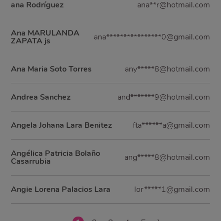
ana Rodríguez
ana**r@hotmail.com
Ana MARULANDA
ana****************0@gmail.com
ZAPATA js
Ana Maria Soto Torres
any*****8@hotmail.com
Andrea Sanchez
and*******9@hotmail.com
Angela Johana Lara Benitez
fta******a@gmail.com
Angélica Patricia Bolaño
ang*****8@hotmail.com
Casarrubia
Angie Lorena Palacios Lara
lor*****1@gmail.com