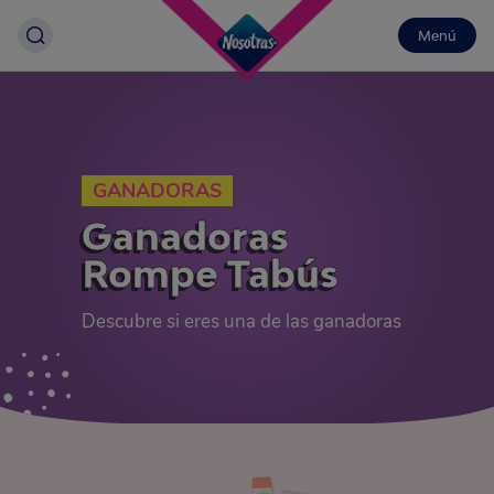
Menú
GANADORAS
Ganadoras
Rompe Tabús
Descubre si eres una de las ganadoras