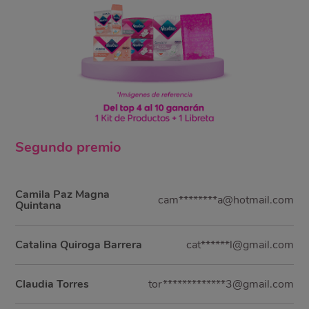
Segundo
premio
Camila Paz Magna
cam********a@hotmail.com
Quintana
Catalina Quiroga Barrera
cat******l@gmail.com
Claudia Torres
tor*************3@gmail.com