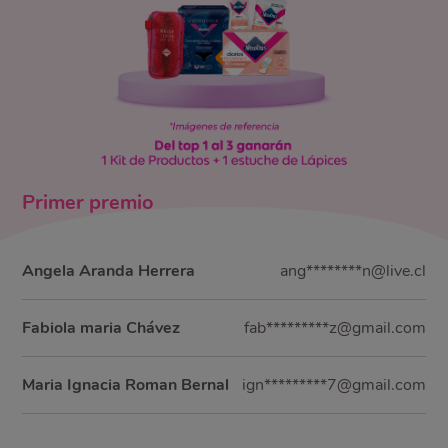
Primer
premio
Angela Aranda Herrera
ang********n@live.cl
Fabiola maria Chávez
fab*********z@gmail.com
Maria Ignacia Roman Bernal
ign*********7@gmail.com