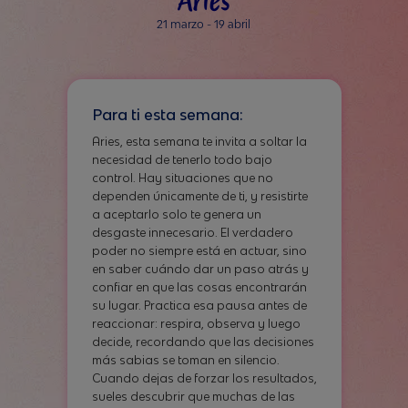
21 marzo - 19 abril
Para ti esta semana:
Aries, esta semana te invita a soltar la
necesidad de tenerlo todo bajo
control. Hay situaciones que no
dependen únicamente de ti, y resistirte
a aceptarlo solo te genera un
desgaste innecesario. El verdadero
poder no siempre está en actuar, sino
en saber cuándo dar un paso atrás y
confiar en que las cosas encontrarán
su lugar. Practica esa pausa antes de
reaccionar: respira, observa y luego
decide, recordando que las decisiones
más sabias se toman en silencio.
Cuando dejas de forzar los resultados,
sueles descubrir que muchas de las