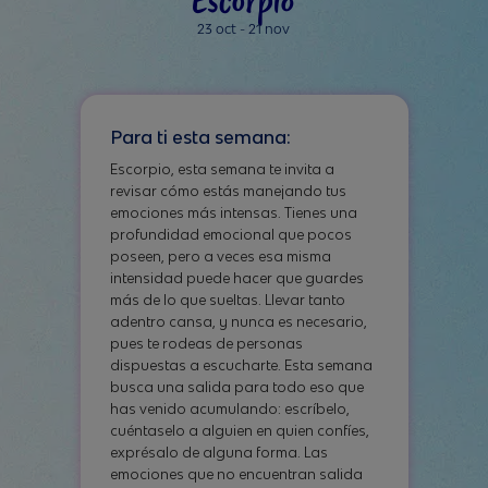
23 oct - 21 nov
Para ti esta semana:
Escorpio, esta semana te invita a
revisar cómo estás manejando tus
emociones más intensas. Tienes una
profundidad emocional que pocos
poseen, pero a veces esa misma
intensidad puede hacer que guardes
más de lo que sueltas. Llevar tanto
adentro cansa, y nunca es necesario,
pues te rodeas de personas
dispuestas a escucharte. Esta semana
busca una salida para todo eso que
has venido acumulando: escríbelo,
cuéntaselo a alguien en quien confíes,
exprésalo de alguna forma. Las
emociones que no encuentran salida