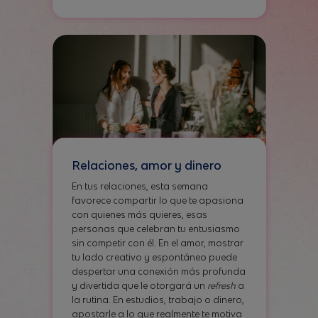
Relaciones, amor y dinero
En tus relaciones, esta semana
favorece compartir lo que te apasiona
con quienes más quieres, esas
personas que celebran tu entusiasmo
sin competir con él. En el amor, mostrar
tu lado creativo y espontáneo puede
despertar una conexión más profunda
y divertida que le otorgará un
refresh
a
la rutina. En estudios, trabajo o dinero,
apostarle a lo que realmente te motiva