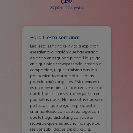
23 julio - 22 agosto
Para ti esta semana:
Leo, esta semana te invita a explorar
ese talento o pasión que has estado
dejando en segundo plano. Hay algo
en ti que pide ser expresado, creado o
compartido, y que tú misma has ido
posponiendo porque otras cosas
parecían más urgentes. Esta semana
es un buen momento para volver a eso
que te hace sentir viva, aunque sea en
pequeñas dosis. No necesitas que sea
perfecto ni que tenga un propósito
enorme. Basta con que sea tuyo, con
que te haga disfrutar y con que te
recuerde que eres mucho más que tus
responsabilidades del día a día.