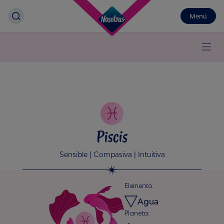
Menú
Piscis
Sensible | Compasiva | Intuitiva
Elemento:
Agua
Planeta: