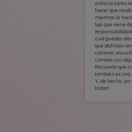
enfocas tanto e
hacer que olvida
mientras lo hace
lujo que viene d
responsabilidad
cual puedes dar 
que disfrutes sin 
caminar, escuc
comida con algui
Recuerda que cu
también es una 
Y, de hecho, ¡e
todas!