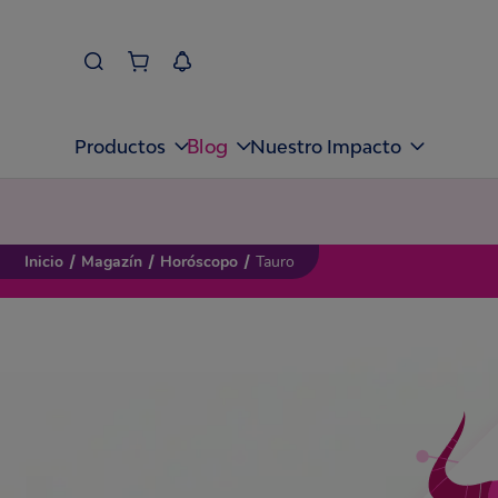
Blog
Productos
Nuestro Impacto
Inicio
/
Magazín
/
Horóscopo
/
Tauro