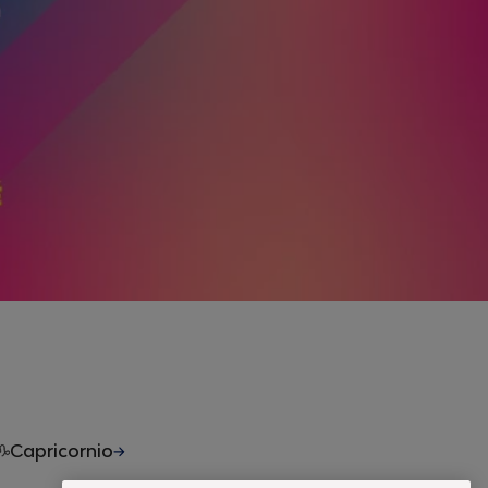
Capricornio