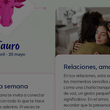
Tauro
bril - 20 mayo
Relaciones, amo
En tus relaciones, esta
los momentos sencillos 
sta semana
como una charla tranqui
de voz, un gesto peque
na te invita a conectar
significativo. En el amor
con todo lo que te hace
recordar que la presenc
e adentro. A veces te