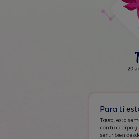
20 a
Para ti e
Tauro, esta sema
con tu cuerpo y 
sentir bien desd