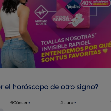
er el horóscopo de otro signo?
Cáncer
Libra