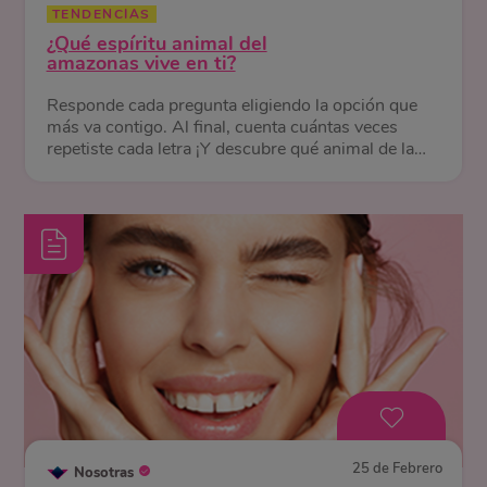
TENDENCIAS
¿Qué espíritu animal del
amazonas vive en ti?
Responde cada pregunta eligiendo la opción que
más va contigo. Al final, cuenta cuántas veces
repetiste cada letra ¡Y descubre qué animal de la
selva te representa!
25 de Febrero
Nosotras