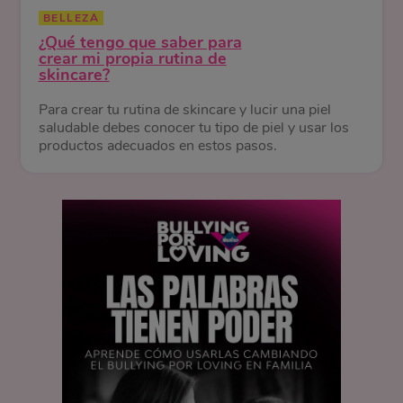
BELLEZA
¿Qué tengo que saber para
crear mi propia rutina de
skincare?
Para crear tu rutina de skincare y lucir una piel
saludable debes conocer tu tipo de piel y usar los
productos adecuados en estos pasos.