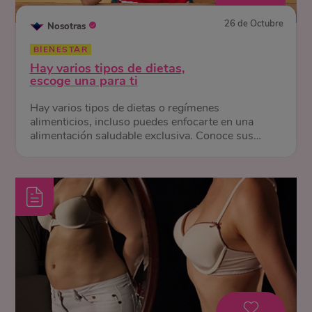
26 de Octubre
Nosotras
BIENESTAR
Hay varios tipos de dietas,
escoge una para ti
Hay varios tipos de dietas o regímenes
alimenticios, incluso puedes enfocarte en una
alimentación saludable exclusiva. Conoce sus
diferencias y beneficios.