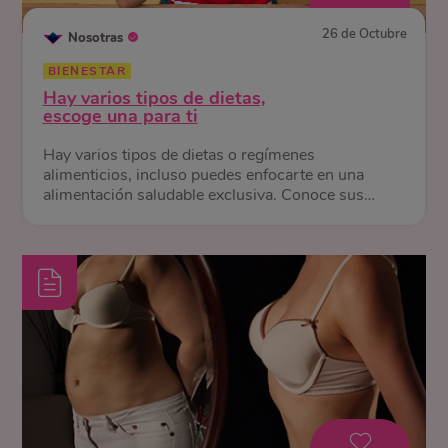
26 de Octubre
Nosotras
BIENESTAR
Hay varios tipos de dietas,
escoge una para ti
Hay varios tipos de dietas o regímenes
alimenticios, incluso puedes enfocarte en una
alimentación saludable exclusiva. Conoce sus
diferencias y beneficios.