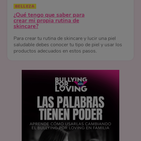
BELLEZA
¿Qué tengo que saber para
crear mi propia rutina de
skincare?
Para crear tu rutina de skincare y lucir una piel
saludable debes conocer tu tipo de piel y usar los
productos adecuados en estos pasos.