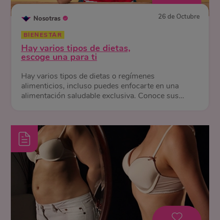
26 de Octubre
Nosotras
BIENESTAR
Hay varios tipos de dietas,
escoge una para ti
Hay varios tipos de dietas o regímenes
alimenticios, incluso puedes enfocarte en una
alimentación saludable exclusiva. Conoce sus
diferencias y beneficios.