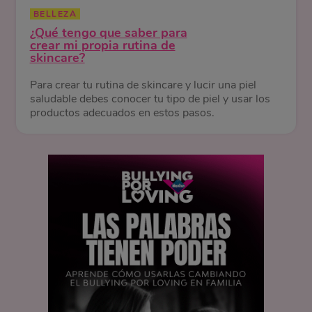
BELLEZA
¿Qué tengo que saber para
crear mi propia rutina de
skincare?
Para crear tu rutina de skincare y lucir una piel
saludable debes conocer tu tipo de piel y usar los
productos adecuados en estos pasos.