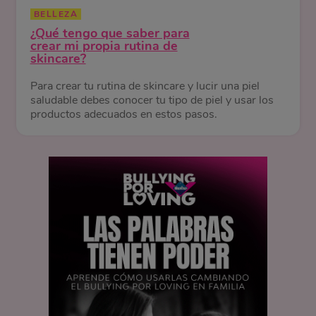
BELLEZA
¿Qué tengo que saber para
crear mi propia rutina de
skincare?
Para crear tu rutina de skincare y lucir una piel
saludable debes conocer tu tipo de piel y usar los
productos adecuados en estos pasos.