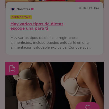
26 de Octubre
Nosotras
BIENESTAR
Hay varios tipos de dietas,
escoge una para ti
Hay varios tipos de dietas o regímenes
alimenticios, incluso puedes enfocarte en una
alimentación saludable exclusiva. Conoce sus
diferencias y beneficios.