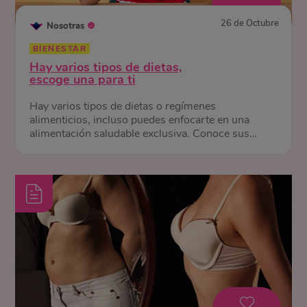
26 de Octubre
Nosotras
BIENESTAR
Hay varios tipos de dietas,
escoge una para ti
Hay varios tipos de dietas o regímenes
alimenticios, incluso puedes enfocarte en una
alimentación saludable exclusiva. Conoce sus
diferencias y beneficios.