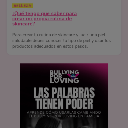
BELLEZA
¿Qué tengo que saber para
crear mi propia rutina de
skincare?
Para crear tu rutina de skincare y lucir una piel
saludable debes conocer tu tipo de piel y usar los
productos adecuados en estos pasos.