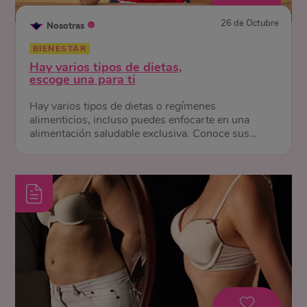
26 de Octubre
Nosotras
BIENESTAR
Hay varios tipos de dietas,
escoge una para ti
Hay varios tipos de dietas o regímenes
alimenticios, incluso puedes enfocarte en una
alimentación saludable exclusiva. Conoce sus
diferencias y beneficios.