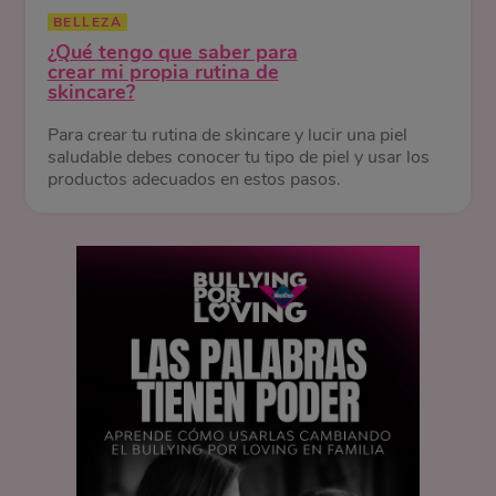
BELLEZA
¿Qué tengo que saber para
crear mi propia rutina de
skincare?
Para crear tu rutina de skincare y lucir una piel
saludable debes conocer tu tipo de piel y usar los
productos adecuados en estos pasos.