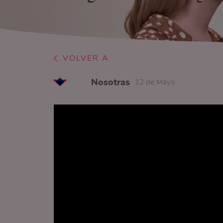
VOLVER A
Nosotras
12 de Mayo