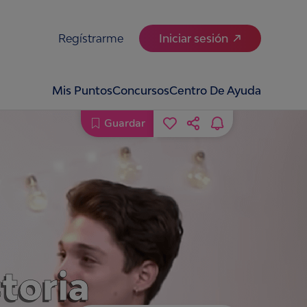
Regístrarme
Iniciar sesión
Mis Puntos
Concursos
Centro De Ayuda
Guardar
toria