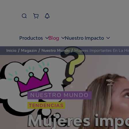
Blog
Productos
Nuestro Impacto
Inicio
/
Magazin
/
Nuestro Mundo
/
Mujeres Importantes En La His
NUESTRO MUNDO
TENDENCIAS
Mujeres impo