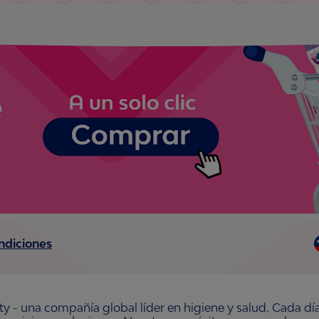
ndiciones
ty - una compañía global líder en higiene y salud. Cada dí