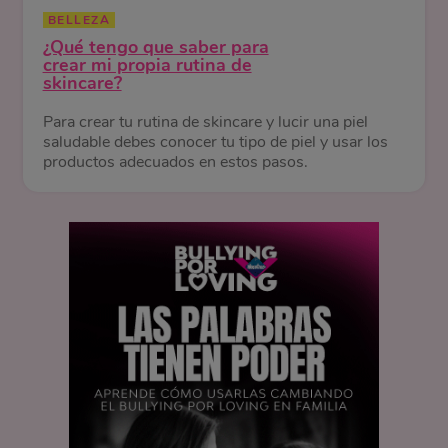
BELLEZA
¿Qué tengo que saber para
crear mi propia rutina de
skincare?
Para crear tu rutina de skincare y lucir una piel
saludable debes conocer tu tipo de piel y usar los
productos adecuados en estos pasos.