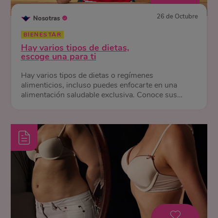
26 de Octubre
Nosotras
BIENESTAR
Hay varios tipos de dietas,
escoge una para ti
Hay varios tipos de dietas o regímenes
alimenticios, incluso puedes enfocarte en una
alimentación saludable exclusiva. Conoce sus
diferencias y beneficios.