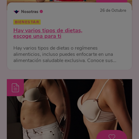
26 de Octubre
Nosotras
BIENESTAR
Hay varios tipos de dietas,
escoge una para ti
Hay varios tipos de dietas o regímenes
alimenticios, incluso puedes enfocarte en una
alimentación saludable exclusiva. Conoce sus
diferencias y beneficios.