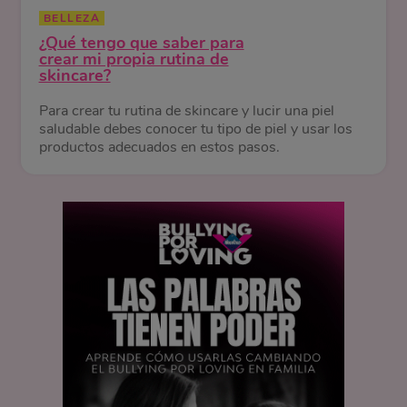
BELLEZA
¿Qué tengo que saber para
crear mi propia rutina de
skincare?
Para crear tu rutina de skincare y lucir una piel
saludable debes conocer tu tipo de piel y usar los
productos adecuados en estos pasos.