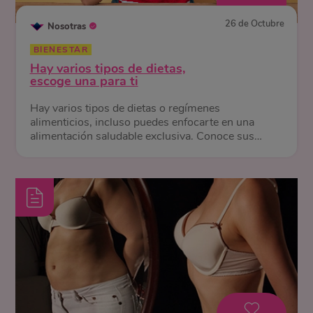
26 de Octubre
Nosotras
BIENESTAR
Hay varios tipos de dietas,
escoge una para ti
Hay varios tipos de dietas o regímenes
alimenticios, incluso puedes enfocarte en una
alimentación saludable exclusiva. Conoce sus
diferencias y beneficios.