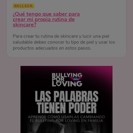
BELLEZA
¿Qué tengo que saber para
crear mi propia rutina de
skincare?
Para crear tu rutina de skincare y lucir una piel
saludable debes conocer tu tipo de piel y usar los
productos adecuados en estos pasos.