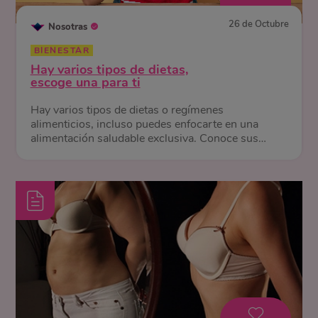
26 de Octubre
Nosotras
BIENESTAR
Hay varios tipos de dietas,
escoge una para ti
Hay varios tipos de dietas o regímenes
alimenticios, incluso puedes enfocarte en una
alimentación saludable exclusiva. Conoce sus
diferencias y beneficios.