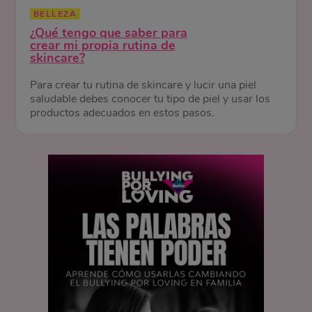
BELLEZA
¿Qué tengo que saber para
crear mi propia rutina de
skincare?
Para crear tu rutina de skincare y lucir una piel
saludable debes conocer tu tipo de piel y usar los
productos adecuados en estos pasos.