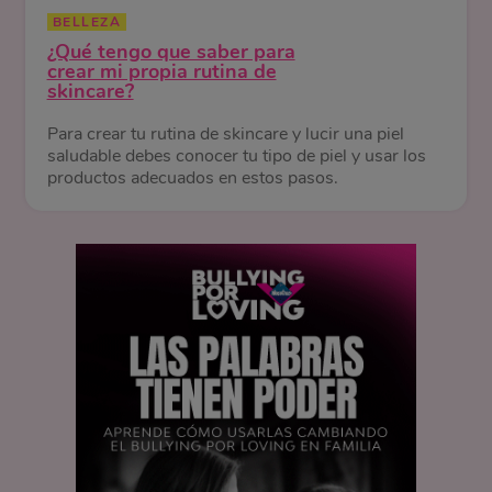
BELLEZA
¿Qué tengo que saber para
crear mi propia rutina de
skincare?
Para crear tu rutina de skincare y lucir una piel
saludable debes conocer tu tipo de piel y usar los
productos adecuados en estos pasos.