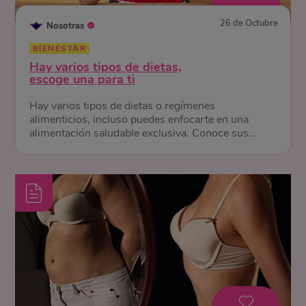
26 de Octubre
Nosotras
BIENESTAR
Hay varios tipos de dietas,
escoge una para ti
Hay varios tipos de dietas o regímenes
alimenticios, incluso puedes enfocarte en una
alimentación saludable exclusiva. Conoce sus
diferencias y beneficios.