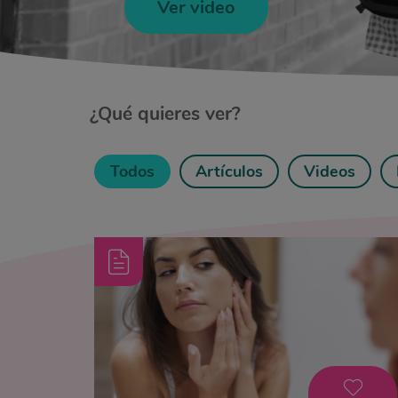
Ver video
¿Qué quieres ver?
Todos
Artículos
Videos