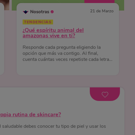
21 de Marzo
Nosotras
TENDENCIAS
¿Qué espíritu animal del
amazonas vive en ti?
Responde cada pregunta eligiendo la
opción que más va contigo. Al final,
cuenta cuántas veces repetiste cada letra
¡Y descubre qué animal de la selva te
representa!
opia rutina de skincare?
el saludable debes conocer tu tipo de piel y usar los