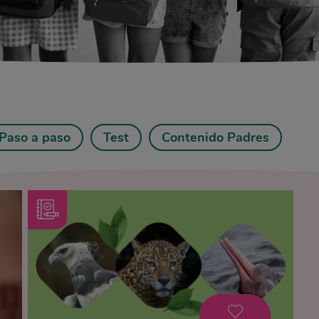
Paso a paso
Test
Contenido Padres