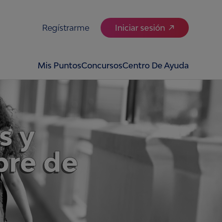
Regístrarme
Iniciar sesión
Mis Puntos
Concursos
Centro De Ayuda
s y
bre de