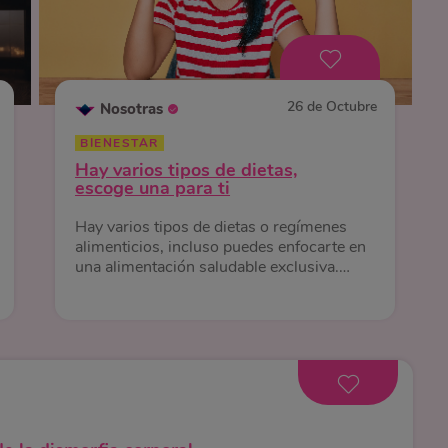
26 de Octubre
Nosotras
BIENESTAR
Hay varios tipos de dietas,
escoge una para ti
Hay varios tipos de dietas o regímenes
alimenticios, incluso puedes enfocarte en
una alimentación saludable exclusiva.
Conoce sus diferencias y beneficios.