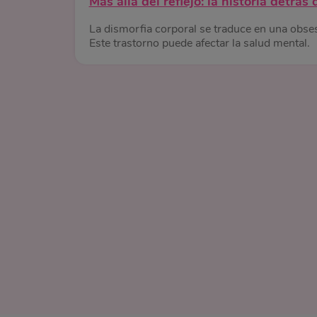
Más allá del reflejo: la historia detrás
La dismorfia corporal se traduce en una obses
Este trastorno puede afectar la salud mental.