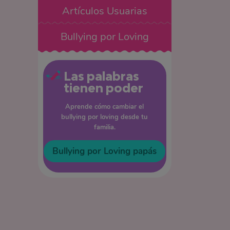
Artículos Usuarias
Bullying por Loving
Las palabras
tienen poder
Aprende cómo cambiar el
bullying por loving desde tu
familia.
Bullying por Loving papás