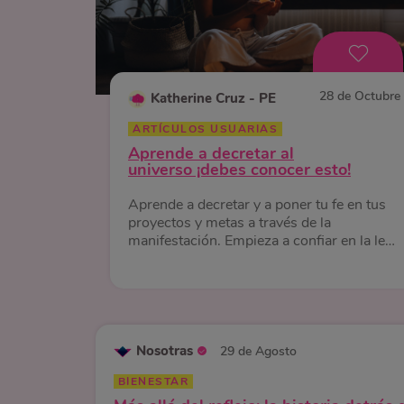
28 de Octubre
Katherine Cruz - PE
ARTÍCULOS USUARIAS
Aprende a decretar al
universo ¡debes conocer esto!
Aprende a decretar y a poner tu fe en tus
proyectos y metas a través de la
manifestación. Empieza a confiar en la ley
de atracción.
Nosotras
29 de Agosto
BIENESTAR