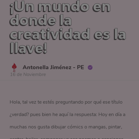
¡Un mundo en
donde la
creatividad es la
llave!
Antonella Jiménez - PE
16 de Noviembre
Hola, tal vez te estés preguntando por qué ese título
¿verdad? pues bien he aquí la respuesta: Hoy en día a
muchas nos gusta dibujar cómics o mangas, pintar,