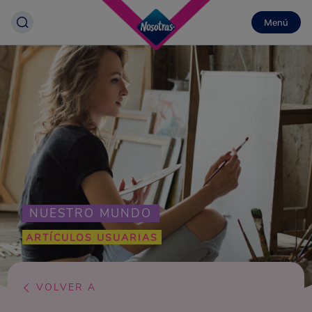
Menú
NUESTRO MUNDO
ARTÍCULOS USUARIAS
VOLVER A