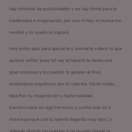
hay millones de posibilidades y no hay límite para la
creatividad e imaginación, por eso ni hoy, ni nunca me
rendiré y mi sueño lo lograré.
Hoy estoy aquí para apoyarte y animarte a decir lo que
quieres soñar, pues tal vez al hacerlo te lleves una
gran sorpresa y tus padres te apoyen al final,
sintiéndose orgullosos por tú valentía. No te rindas,
deja fluir tu imaginación y hazla realidad,
transformarlo en algo hermoso y confía más en ti
misma porque con tu talento llegarás muy lejos; y
además abrirás las puertas a un mundo donde la