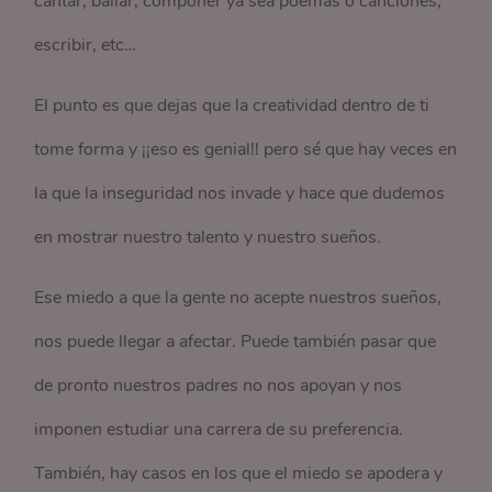
cantar, bailar, componer ya sea poemas o canciones,
escribir, etc…
El punto es que dejas que la creatividad dentro de ti
tome forma y ¡¡eso es genial!! pero sé que hay veces en
la que la inseguridad nos invade y hace que dudemos
en mostrar nuestro talento y nuestro sueños.
Ese miedo a que la gente no acepte nuestros sueños,
nos puede llegar a afectar. Puede también pasar que
de pronto nuestros padres no nos apoyan y nos
imponen estudiar una carrera de su preferencia.
También, hay casos en los que el miedo se apodera y