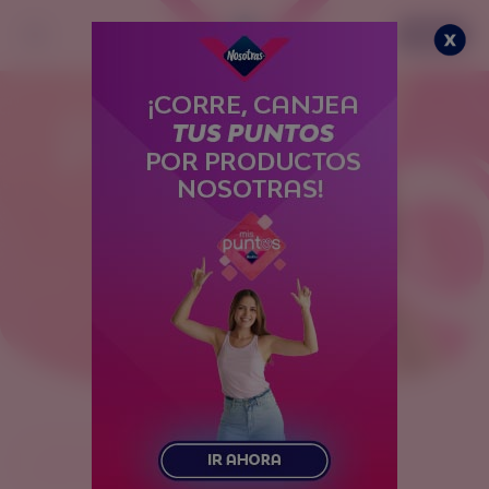
Menú
¿Qué puedo ganar?