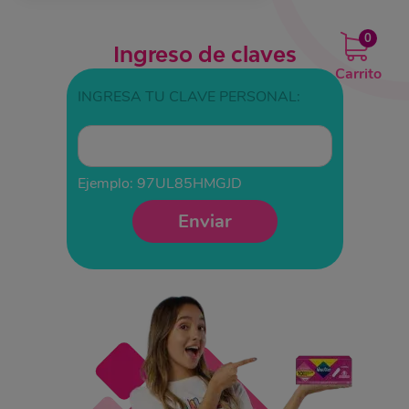
0
Ingreso de claves
Carrito
INGRESA TU CLAVE PERSONAL:
Ejemplo: 97UL85HMGJD
Enviar