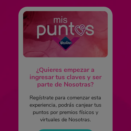
¿Quieres empezar a
ingresar tus claves y ser
parte de Nosotras?
Regístrate para comenzar esta
experiencia, podrás canjear tus
puntos por premios físicos y
virtuales de Nosotras.