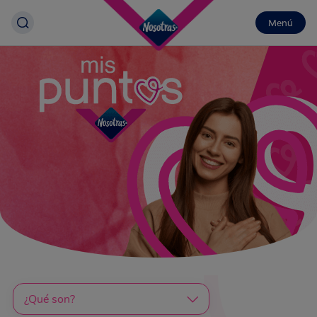
Menú
¿Qué son?