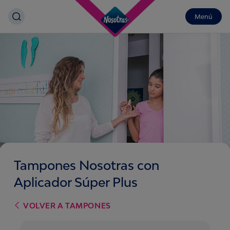
Menú
Tampones Nosotras con
Aplicador Súper Plus
VOLVER A
TAMPONES