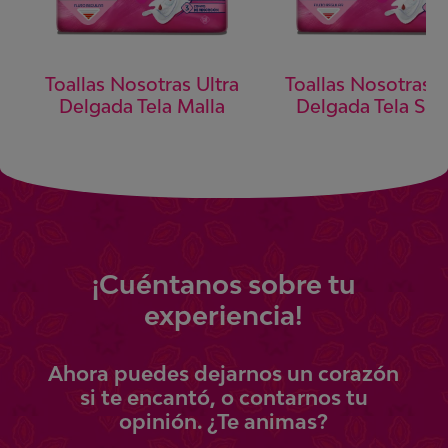
Toallas Nosotras Ultra
Toallas Nosotras U
Delgada Tela Malla
Delgada Tela Su
¡
Cuéntanos
sobre tu
experiencia!
Ahora
puedes
dejarnos un corazón
si te encantó, o contarnos tu
opinión.
¿Te animas?