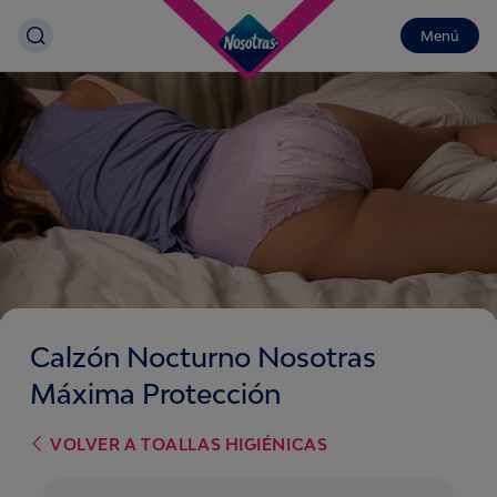
Menú
Calzón Nocturno Nosotras
Máxima Protección
VOLVER A
TOALLAS HIGIÉNICAS