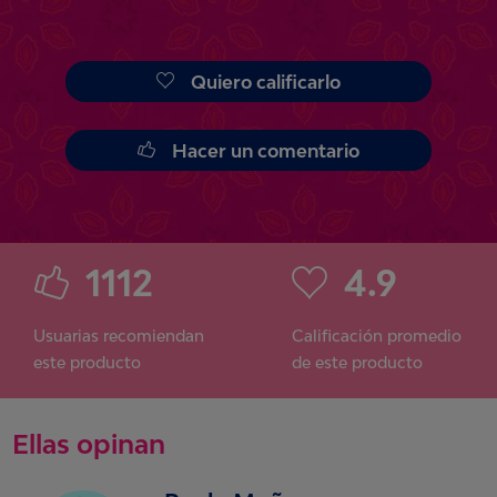
Quiero calificarlo
Hacer un comentario
1112
4.9
Usuarias recomiendan
Calificación promedio
este producto
de este producto
Ellas opinan