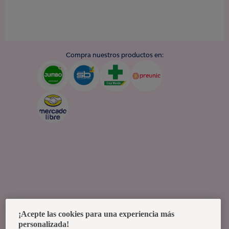
Compra nuestros productos en:
¡Acepte las cookies para una experiencia más
personalizada!