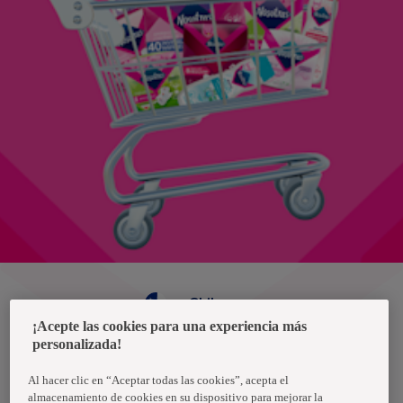
Chile
¡Acepte las cookies para una experiencia más
personalizada!
Política de privacidad de datos
Términos y condiciones
Al hacer clic en “Aceptar todas las cookies”, acepta el
almacenamiento de cookies en su dispositivo para mejorar la