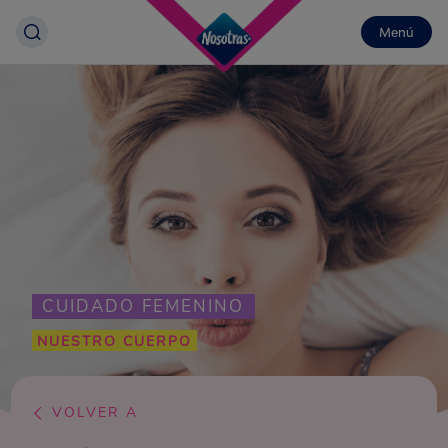
Menú
CUIDADO FEMENINO
NUESTRO CUERPO
VOLVER A