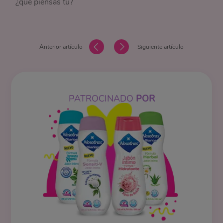
¿qué piensas tú?
Anterior artículo
Siguiente artículo
PATROCINADO
POR