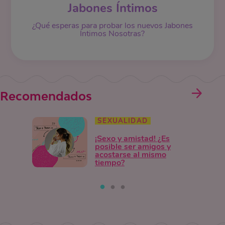
Jabones Íntimos
¿Qué esperas para probar los nuevos Jabones
Íntimos Nosotras?
Recomendados
SEXUALIDAD
¡Sexo y amistad! ¿Es
posible ser amigos y
acostarse al mismo
tiempo?