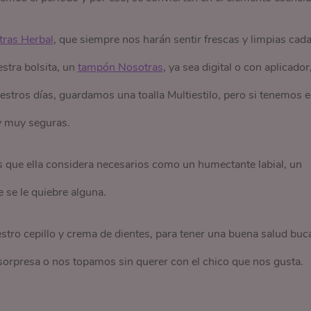
ras Herbal
, que siempre nos harán sentir frescas y limpias cad
stra bolsita, un
tampón Nosotras
, ya sea digital o con aplicador
stros días, guardamos una toalla Multiestilo, pero si tenemos e
y muy seguras.
os que ella considera necesarios como un humectante labial, un
 se le quiebre alguna.
ro cepillo y crema de dientes, para tener una buena salud buca
orpresa o nos topamos sin querer con el chico que nos gusta.