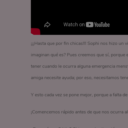
¡¡¡Hasta que por fin chicas!!! Sophi nos hizo un
imaginan qué es? Pues creemos que sí, porque e
tener cuando le ocurra alguna emergencia menstr
amiga necesite ayuda; por eso, necesitamos ten
Y esto cada vez se pone mejor, porque a falta de
¡Comencemos rápido antes de que nos ocurra al