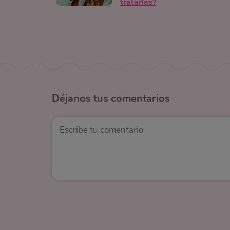
tratarlas?
Déjanos
tus comentarios