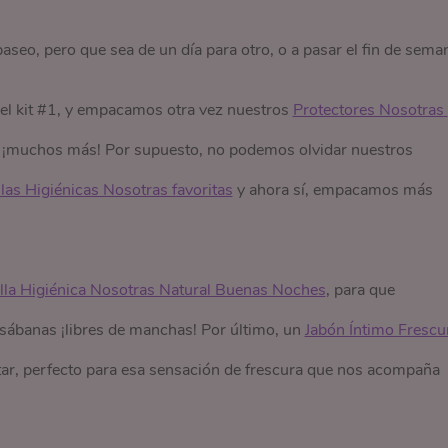
seo, pero que sea de un día para otro, o a pasar el fin de sema
 del kit #1, y empacamos otra vez nuestros
Protectores Nosotras 
ar ¡muchos más! Por supuesto, no podemos olvidar nuestros
las Higiénicas Nosotras favoritas
y ahora sí, empacamos más
lla Higiénica Nosotras Natural Buenas Noches
, para que
ábanas ¡libres de manchas! Por último, un
Jabón Íntimo Frescur
ltar, perfecto para esa sensación de frescura que nos acompaña