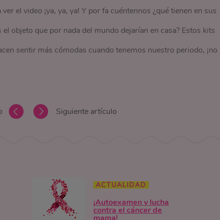
 ver el video ¡ya, ya, ya! Y por fa cuéntennos ¿qué tienen en sus
s el objeto que por nada del mundo dejarían en casa? Estos kits
 hacen sentir más cómodas cuando tenemos nuestro periodo, ¡no
o
Siguiente artículo
ACTUALIDAD
¡Autoexamen y lucha
contra el cáncer de
mama!