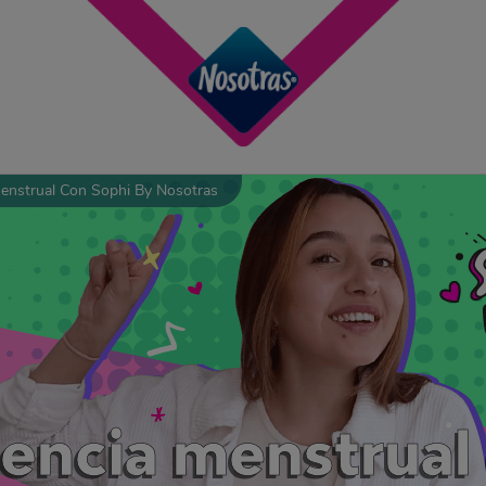
enstrual Con Sophi By Nosotras
encia menstrual