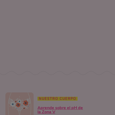
NUESTRO CUERPO
Aprende sobre el pH de
la Zona V