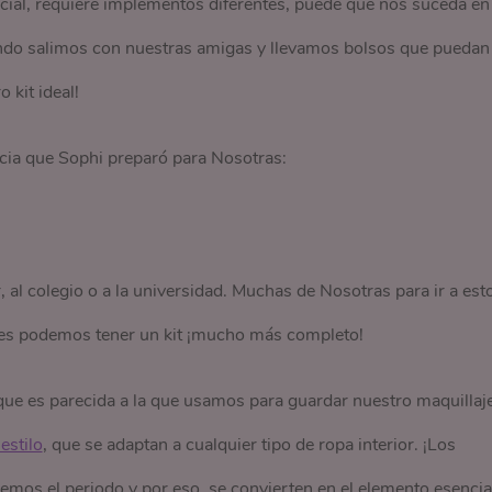
ecial, requiere implementos diferentes, puede que nos suceda en
uando salimos con nuestras amigas y llevamos bolsos que puedan
 kit ideal!
cia que Sophi preparó para Nosotras:
 al colegio o a la universidad. Muchas de Nosotras para ir a est
ces podemos tener un kit ¡mucho más completo!
ue es parecida a la que usamos para guardar nuestro maquillaje
estilo
, que se adaptan a cualquier tipo de ropa interior. ¡Los
os el periodo y por eso, se convierten en el elemento esencia