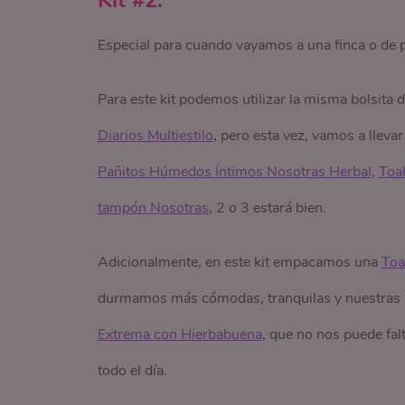
Kit #2:
Especial para cuando vayamos a una finca o de pa
Para este kit podemos utilizar la misma bolsita
Diarios Multiestilo
, pero esta vez, vamos a llev
Pañitos Húmedos Íntimos Nosotras Herbal
,
Toal
tampón Nosotras
, 2 o 3 estará bien.
Adicionalmente, en este kit empacamos una
Toa
durmamos más cómodas, tranquilas y nuestras s
Extrema con Hierbabuena
, que no nos puede fa
todo el día.