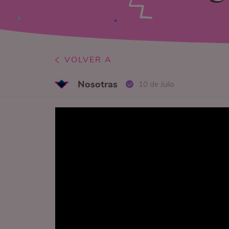
VOLVER A
Nosotras
10 de Julio