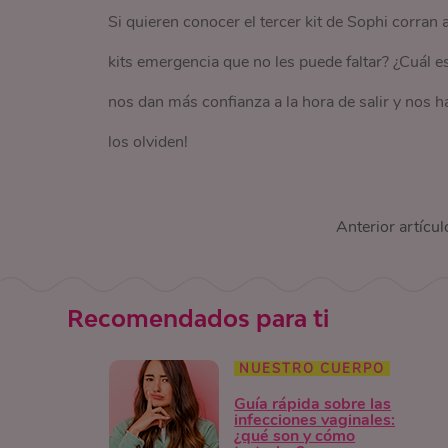
Si quieren conocer el tercer kit de Sophi corran a
kits emergencia que no les puede faltar? ¿Cuál e
nos dan más confianza a la hora de salir y nos
los olviden!
Anterior artícul
Recomendados para ti
NUESTRO CUERPO
Guía rápida sobre las
infecciones vaginales:
¿qué son y cómo