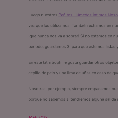
Luego nuestros
Pañitos Húmedos Íntimos Nosot
vez que los utilizamos. También echamos en nue
¡que nunca nos va a sobrar! Si no estamos en nue
periodo, guardamos 3, para que estemos listas 
En este kit a Sophi le gusta guardar otros objet
cepillo de pelo y una lima de uñas en caso de que
Nosotras, por ejemplo, siempre empacamos nuest
porque no sabemos si tendremos alguna salida s