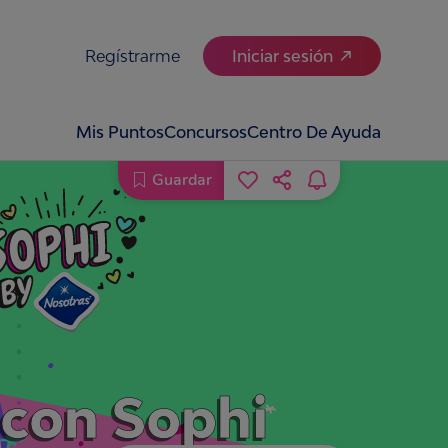
Regístrarme
Iniciar sesión
Mis Puntos
Concursos
Centro De Ayuda
Guardar
 con Sophi