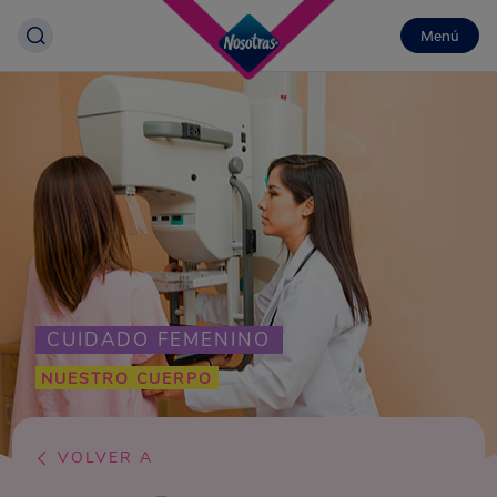
Menú
CUIDADO FEMENINO
NUESTRO CUERPO
VOLVER A