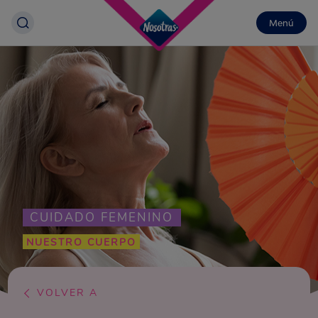
Menú
CUIDADO FEMENINO
NUESTRO CUERPO
VOLVER A