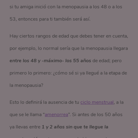
si tu amiga inició con la menopausia a los 48 o a los
53, entonces para ti también será así.
Hay ciertos rangos de edad que debes tener en cuenta,
por ejemplo, lo normal sería que la menopausia llegara
entre los 48 y -máximo- los 55 años
de edad; pero
primero lo primero: ¿cómo sé si ya llegué a la etapa de
la menopausia?
Esto lo definirá la ausencia de tu
ciclo menstrual
, a la
que se le llama “
amenorrea
”. Si antes de los 50 años
ya llevas entre
1 y 2 años sin que te llegue la