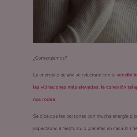
¿Comenzamos?
La energía pisciana se relaciona con la
sensibili
las vibraciones más elevadas, la conexión telep
nos rodea.
Se dice que las personas con mucha energía pisc
aspectados a Neptuno, o planetas en casa XII) t