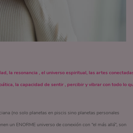
dad, la resonancia , el universo espiritual, las artes conectada
ática, la capacidad de sentir , percibir y vibrar con todo lo q
iana (no solo planetas en piscis sino planetas personales
ienen un ENORME universo de conexión con “el más allá”, son