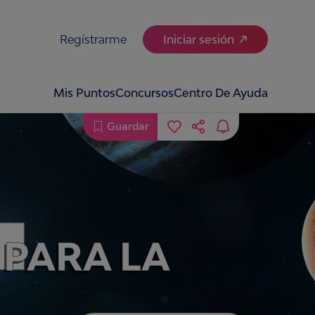
Regístrarme
Iniciar sesión
Mis Puntos
Concursos
Centro De Ayuda
Guardar
 PARA LA