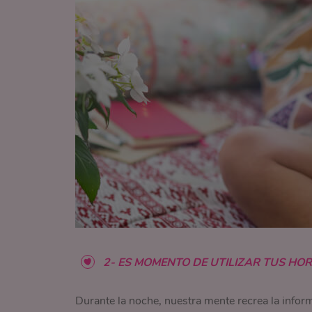
2- ES MOMENTO DE UTILIZAR TUS HOR
Durante la noche, nuestra mente recrea la info