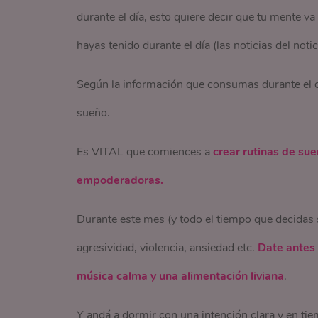
durante el día, esto quiere decir que tu mente v
hayas tenido durante el día (las noticias del notic
Según la información que consumas durante el día
sueño.
Es VITAL que comiences a
crear rutinas de su
empoderadoras.
Durante este mes (y todo el tiempo que decidas s
agresividad, violencia, ansiedad etc.
Date antes 
música calma y una alimentación liviana
.
Y andá a dormir con una intención clara y 