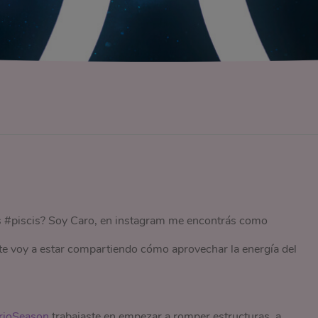
es #piscis? Soy Caro, en instagram me encontrás como
 te voy a estar compartiendo cómo aprovechar la energía del
rioSeason
trabajaste en empezar a romper estructuras, a