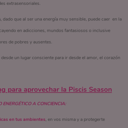
es extrasensoriales.
a, dado que al ser una energía muy sensible, puede caer en la
cayendo en adicciones, mundos fantasiosos o inclusive
ores de pobres y ausentes.
 desde un lugar consciente para ir desde el amor, el corazón
ng para aprovechar la Piscis Season
O ENERGÉTICO A CONCIENCIA:
icas en tus ambientes
, en vos misma y a protegerte