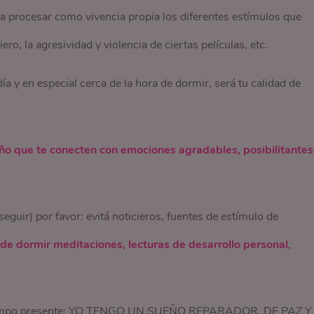
a a procesar como vivencia propia los diferentes estímulos que
iero, la agresividad y violencia de ciertas películas, etc.
 y en especial cerca de la hora de dormir, será tu calidad de
eño que te conecten con emociones agradables, posibilitantes
eguir) por favor: evitá noticieros, fuentes de estímulo de
de dormir meditaciones, lecturas de desarrollo personal,
en tiempo presente: YO TENGO UN SUEÑO REPARADOR, DE PAZ Y