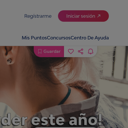
Regístrarme
Iniciar sesión
Mis Puntos
Concursos
Centro De Ayuda
Guardar
rder este año!