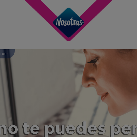
rder
 no te puedes pe