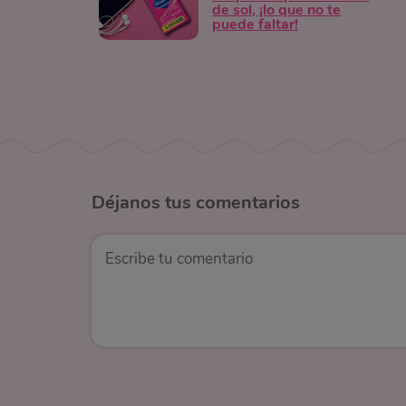
de sol, ¡lo que no te
puede faltar!
Déjanos
tus comentarios