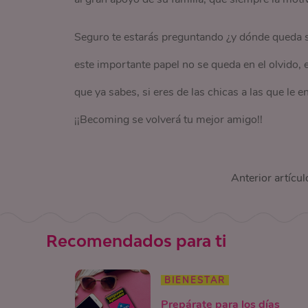
una
wishlist
de Nosotras.
Seguro te estarás preguntando ¿y dónde queda
este importante papel no se queda en el olvido, e
que ya sabes, si eres de las chicas a las que le e
¡¡Becoming se volverá tu mejor amigo!!
Anterior artícul
Recomendados para ti
BIENESTAR
Prepárate para los días