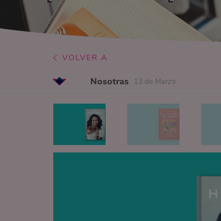
VOLVER A
Nosotras
13 de Marzo