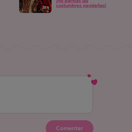
¡No pierdas las
costumbres navideñas!
Comentar