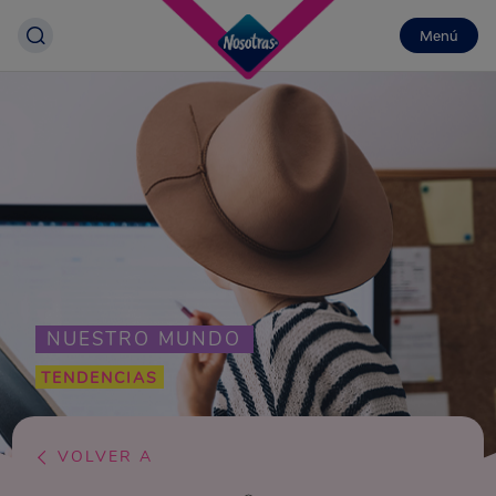
Menú
NUESTRO MUNDO
TENDENCIAS
VOLVER A