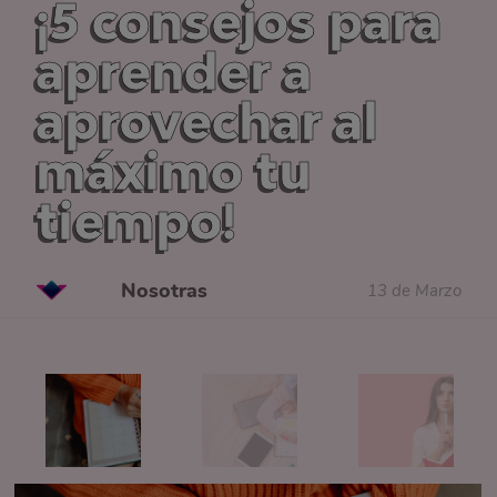
¡5 consejos para
aprender a
aprovechar al
máximo tu
tiempo!
Nosotras
13 de Marzo