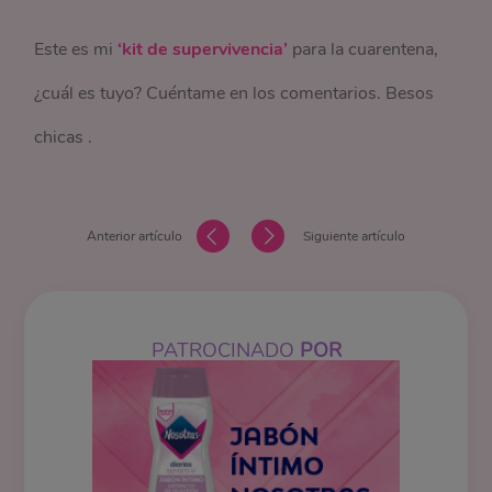
Este es mi
‘kit de supervivencia’
para la cuarentena,
¿cuál es tuyo? Cuéntame en los comentarios. Besos
chicas .
Anterior artículo
Siguiente artículo
PATROCINADO
POR