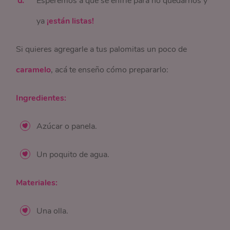
Esperemos a que se enfríe para no quedarnos y
ya
¡están listas!
Si quieres agregarle a tus palomitas un poco de
caramelo
, acá te enseño cómo prepararlo:
Ingredientes:
Azúcar o panela.
Un poquito de agua.
Materiales:
Una olla.