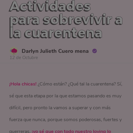
Actividades
para sobrevivir a
la cuarentena
Darlyn Julieth Cuero mena
12 de Octubre
¡Hola chicas!
¿Cómo están? ¿Qué tal la cuarentena? Sí,
sé que esta etapa por la que estamos pasando es muy
difícil, pero pronto la vamos a superar y con más
fuerza que nunca, porque somos poderosas, fuertes y
guerreras,
¡yo sé que con todo nuestro loving lo