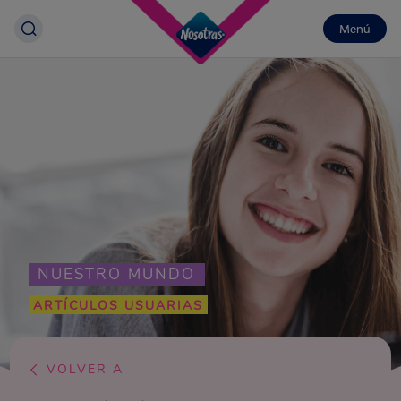
Menú
NUESTRO MUNDO
ARTÍCULOS USUARIAS
VOLVER A