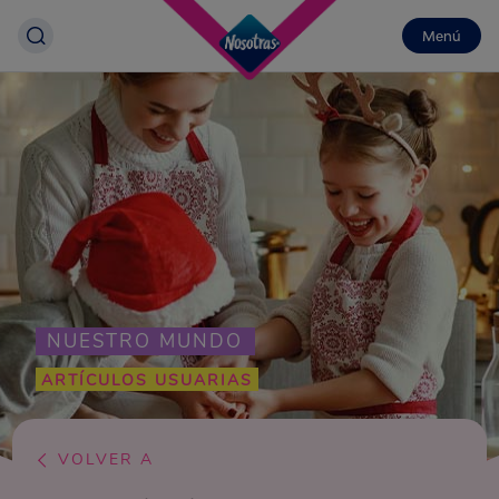
Menú
NUESTRO MUNDO
ARTÍCULOS USUARIAS
VOLVER A