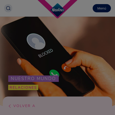
Menú
NUESTRO MUNDO
RELACIONES
VOLVER A