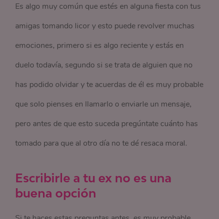
Es algo muy común que estés en alguna fiesta con tus
amigas tomando licor y esto puede revolver muchas
emociones, primero si es algo reciente y estás en
duelo todavía, segundo si se trata de alguien que no
has podido olvidar y te acuerdas de él es muy probable
que solo pienses en llamarlo o enviarle un mensaje,
pero antes de que esto suceda pregúntate cuánto has
tomado para que al otro día no te dé resaca moral.
Escribirle a tu ex no es una
buena opción
Si te haces estas preguntas antes, es muy probable