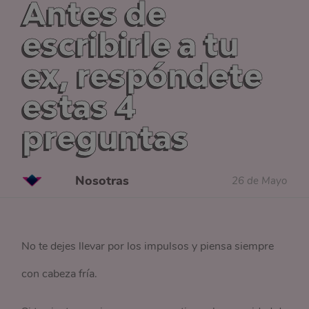
Antes de
escribirle a tu
ex, respóndete
estas 4
preguntas
Nosotras
26 de Mayo
No te dejes llevar por los impulsos y piensa siempre
con cabeza fría.