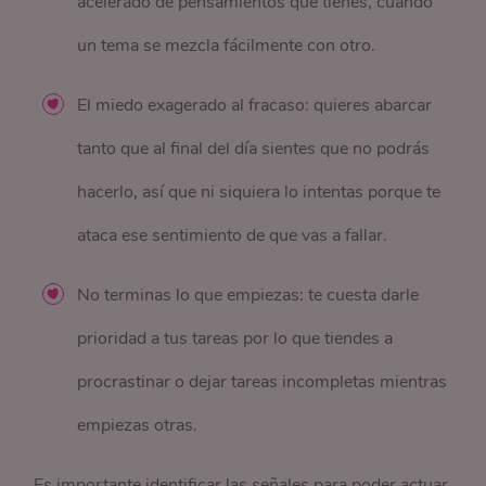
acelerado de pensamientos que tienes, cuando
un tema se mezcla fácilmente con otro.
El miedo exagerado al fracaso: quieres abarcar
tanto que al final del día sientes que no podrás
hacerlo, así que ni siquiera lo intentas porque te
ataca ese sentimiento de que vas a fallar.
No terminas lo que empiezas: te cuesta darle
prioridad a tus tareas por lo que tiendes a
procrastinar o dejar tareas incompletas mientras
empiezas otras.
Es importante identificar las señales para poder actuar