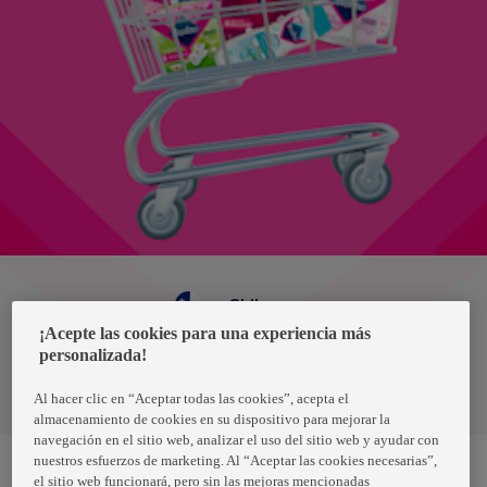
Chile
¡Acepte las cookies para una experiencia más
personalizada!
Política de privacidad de datos
Términos y condiciones
Al hacer clic en “Aceptar todas las cookies”, acepta el
almacenamiento de cookies en su dispositivo para mejorar la
navegación en el sitio web, analizar el uso del sitio web y ayudar con
nuestros esfuerzos de marketing. Al “Aceptar las cookies necesarias”,
el sitio web funcionará, pero sin las mejoras mencionadas