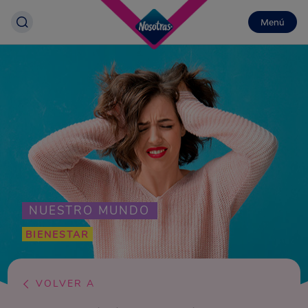
Menú
NUESTRO MUNDO
BIENESTAR
VOLVER A