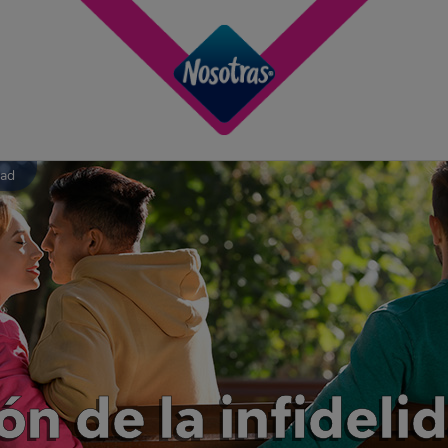
dad
ón de la infideli