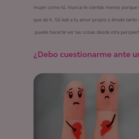
mujer como tú. Nunca te sientas menos porque tu 
que de ti. Sé leal a tu amor propio y ámate tant
puede hacerte ver las cosas desde otra perspe
¿Debo cuestionarme ante un