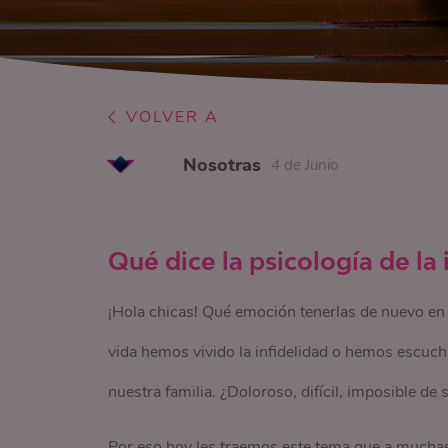
VOLVER A
Nosotras
4 de Junio
Qué dice la psicología de la
¡Hola chicas! Qué emoción tenerlas de nuevo e
vida hemos vivido la infidelidad o hemos escuc
nuestra familia. ¿Doloroso, difícil, imposible de
Por eso hoy les traemos este tema que a muchas 