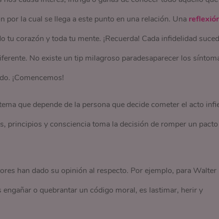
ón por la cual se llega a este punto en una relación. Una
reflexió
o tu corazón y toda tu mente. ¡Recuerda! Cada infidelidad suced
iferente. No existe un tip milagroso paradesaparecer los síntom
endo. ¡Comencemos!
un tema que depende de la persona que decide cometer el acto infie
des, principios y consciencia toma la decisión de romper un pacto
tores han dado su opinión al respecto. Por ejemplo, para Walter
es engañar o quebrantar un código moral, es lastimar, herir y