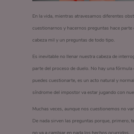
En la vida, mientras atravesamos diferentes obs
cuestionarnos y hacernos preguntas hace parte d
cabeza mil y un preguntas de todo tipo.
Es inevitable no llenar nuestra cabeza de interro
parte del proceso de duelo. No hay una fórmula 
puedes cuestionarte, es un acto natural y norm
síndrome del impostor va estar jugando con nue
Muchas veces, aunque nos cuestionemos no vamo
De nada sirven las preguntas porque, primero, t
no va a cambiar en nada los hechos ocurridos.