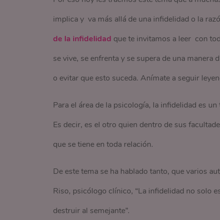
implica y va más allá de una infidelidad o la raz
de la infidelidad
que te invitamos a leer con tod
se vive, se enfrenta y se supera de una manera d
o evitar que esto suceda. Anímate a seguir ley
Para el área de la psicología, la infidelidad es 
Es decir, es el otro quien dentro de sus faculta
que se tiene en toda relación.
De este tema se ha hablado tanto, que varios au
Riso, psicólogo clínico, “La infidelidad no solo 
destruir al semejante”.