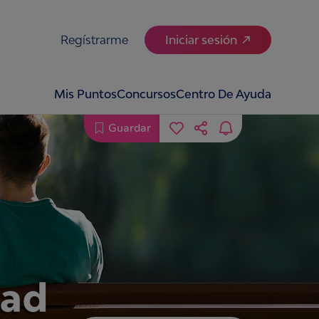
Regístrarme
Iniciar sesión
Mis Puntos
Concursos
Centro De Ayuda
Guardar
dad