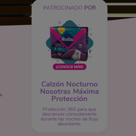
PATROCINADO
POR
Calzón Nocturno
Nosotras Máxima
a
Protección
Protección 360 para que
descanses cómodamente
durante las noches de flujo
abundante.