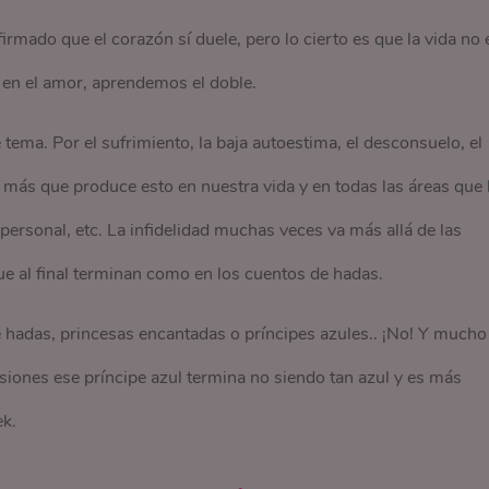
mado que el corazón sí duele, pero lo cierto es que la vida no 
 en el amor, aprendemos el doble.
tema. Por el sufrimiento, la baja autoestima, el desconsuelo, el
s más que produce esto en nuestra vida y en todas las áreas que 
personal, etc. La infidelidad muchas veces va más allá de las
e al final terminan como en los cuentos de hadas.
e hadas, princesas encantadas o príncipes azules.. ¡No! Y mucho
iones ese príncipe azul termina no siendo tan azul y es más
ek.