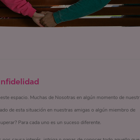
 infidelidad
n este espacio. Muchas de Nosotras en algún momento de nuestr
hado de esta situación en nuestras amigas o algún miembro de
 superar? Para cada uno es un suceso diferente.
nos causa interés, intriga o ganas de conocer todo aquello que