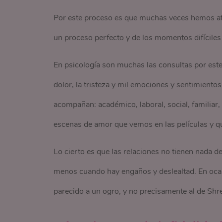
Por este proceso es que muchas veces hemos afir
un proceso perfecto y de los momentos difíciles
En psicología son muchas las consultas por este 
dolor, la tristeza y mil emociones y sentimiento
acompañan: académico, laboral, social, familiar, 
escenas de amor que vemos en las películas y qu
Lo cierto es que las relaciones no tienen nada d
menos cuando hay engaños y deslealtad. En ocas
parecido a un ogro, y no precisamente al de Shr