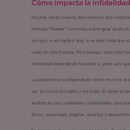
Cómo impacta la infidelida
Muchas veces cuando descubrimos que nuestra p
llamado “Stalker” corremos a averiguar quién es,
los ojos, si es bajita o alta, si es más linda qu
caído en esta trampa. Pero tranqui, todo esto ha
infidelidad depende de nosotras y, ¡peor aún! qu
La autoestima no depende de cómo me mire el otr
ser, en cómo me hablo y me trato. Es tener la c
auténticas con cualidades y habilidades, que i
de luz, oscuridad, alegrías, aciertos y desacierto