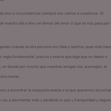
táculos o circunstancias siempre nos vamos a cuestionar. El
e nuestro día a día y en temas del amor sí que se nos pasa por 
gantes cuando la otra persona nos falla y lastima, pues esto hac
o regla fundamental, precisa y exacta que diga que no debes o
al, en donde por mucho que nuestras amigas nos aconsejen, el
stra mente.
s a encontrar la respuesta exacta o la que queremos escuchar
e vas a atormentar más y perderás tu paz y tranquilidad y segun