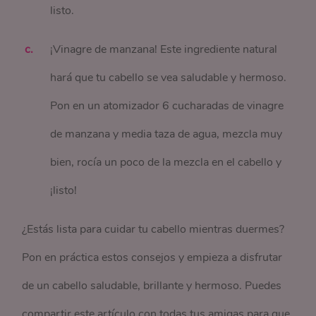
listo.
¡Vinagre de manzana! Este ingrediente natural
hará que tu cabello se vea saludable y hermoso.
Pon en un atomizador 6 cucharadas de vinagre
de manzana y media taza de agua, mezcla muy
bien, rocía un poco de la mezcla en el cabello y
¡listo!
¿Estás lista para cuidar tu cabello mientras duermes?
Pon en práctica estos consejos y empieza a disfrutar
de un cabello saludable, brillante y hermoso. Puedes
compartir este artículo con todas tus amigas para que