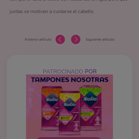
juntas se motiven a cuidarse el cabello.
Anterior artículo
Siguiente artículo
PATROCINADO
POR