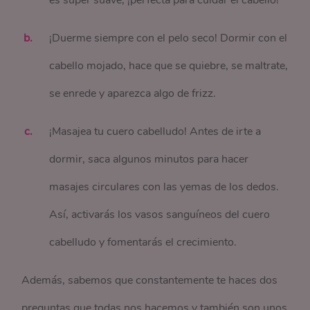
es súper suave, ¡perfecta para cuidar el cabello!
¡Duerme siempre con el pelo seco! Dormir con el
cabello mojado, hace que se quiebre, se maltrate,
se enrede y aparezca algo de frizz.
¡Masajea tu cuero cabelludo! Antes de irte a
dormir, saca algunos minutos para hacer
masajes circulares con las yemas de los dedos.
Así, activarás los vasos sanguíneos del cuero
cabelludo y fomentarás el crecimiento.
Además, sabemos que constantemente te haces dos
preguntas que todas nos hacemos y también son unos