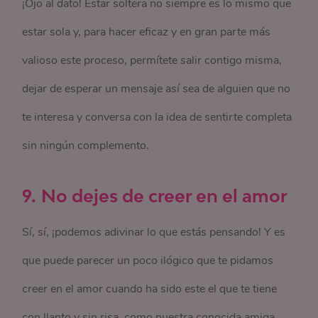
¡Ojo al dato! Estar soltera no siempre es lo mismo que
estar sola y, para hacer eficaz y en gran parte más
valioso este proceso, permítete salir contigo misma,
dejar de esperar un mensaje así sea de alguien que no
te interesa y conversa con la idea de sentirte completa
sin ningún complemento.
9.
No dejes de creer en el amor
Sí, sí, ¡podemos adivinar lo que estás pensando! Y es
que puede parecer un poco ilógico que te pidamos
creer en el amor cuando ha sido este el que te tiene
con llanto y sin risa, como nuestra conocida amiga…