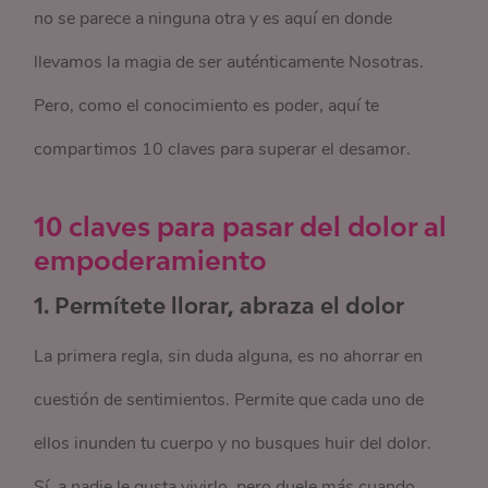
no se parece a ninguna otra y es aquí en donde
llevamos la magia de ser auténticamente Nosotras.
Pero, como el conocimiento es poder, aquí te
compartimos 10 claves para superar el desamor.
10 claves para pasar del dolor al
empoderamiento
1.
Permítete llorar, abraza el dolor
La primera regla, sin duda alguna, es no ahorrar en
cuestión de sentimientos. Permite que cada uno de
ellos inunden tu cuerpo y no busques huir del dolor.
Sí, a nadie le gusta vivirlo, pero duele más cuando