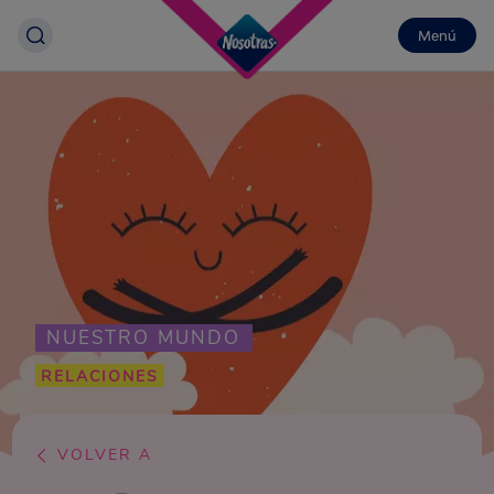
Menú
NUESTRO MUNDO
RELACIONES
VOLVER A