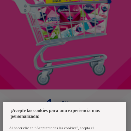
Chile
¡Acepte las cookies para una experiencia más
personalizada!
Política de privacidad de datos
Términos y condiciones
Al hacer clic en “Aceptar todas las cookies”, acepta el