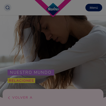
Menú
NUESTRO MUNDO
RELACIONES
VOLVER A