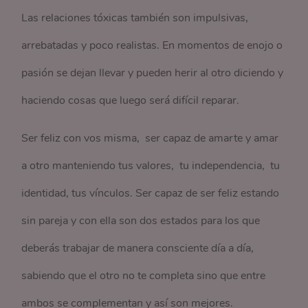
Las relaciones tóxicas también son impulsivas,
arrebatadas y poco realistas. En momentos de enojo o
pasión se dejan llevar y pueden herir al otro diciendo y
haciendo cosas que luego será difícil reparar.
Ser feliz con vos misma, ser capaz de amarte y amar
a otro manteniendo tus valores, tu independencia, tu
identidad, tus vínculos. Ser capaz de ser feliz estando
sin pareja y con ella son dos estados para los que
deberás trabajar de manera consciente día a día,
sabiendo que el otro no te completa sino que entre
ambos se complementan y así son mejores.