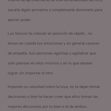
intento de aprovecharse de una vulnerabilidad del otro,
sacarle algún provecho o simplemente dominarlo para
ejercer poder.
Los tóxicos te colocan en posición de objeto, no
tienen en cuenta tus emociones y en general carecen
de empatía. Son personas egoístas y ególatras que
solo piensan en ellos mismos y en lo que desean
lograr sin importar el otro.
Imponen su voluntad sobre la tuya, no te dejan tomar
decisiones o bien te hacen creer que ellos toman las
mejores decisiones por tu bien o el de ambos.