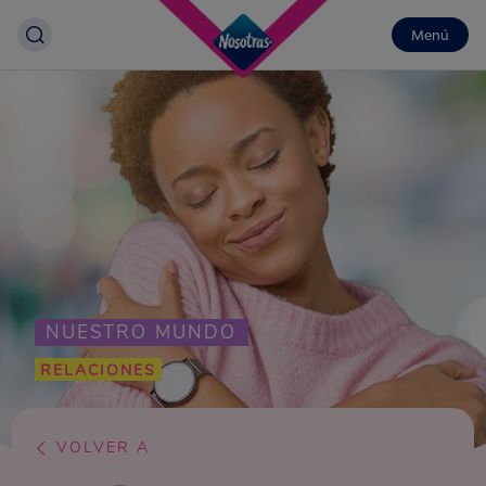
Menú
NUESTRO MUNDO
RELACIONES
VOLVER A