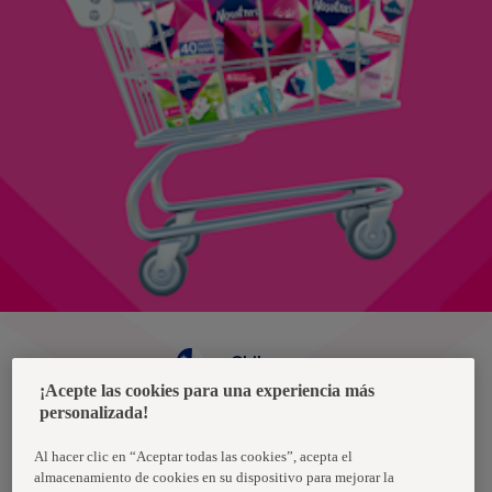
Chile
¡Acepte las cookies para una experiencia más
personalizada!
Política de privacidad de datos
Términos y condiciones
Al hacer clic en “Aceptar todas las cookies”, acepta el
almacenamiento de cookies en su dispositivo para mejorar la