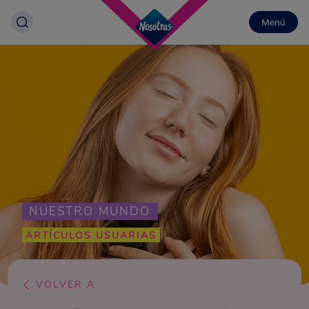
Menú
NUESTRO MUNDO
ARTÍCULOS USUARIAS
VOLVER A