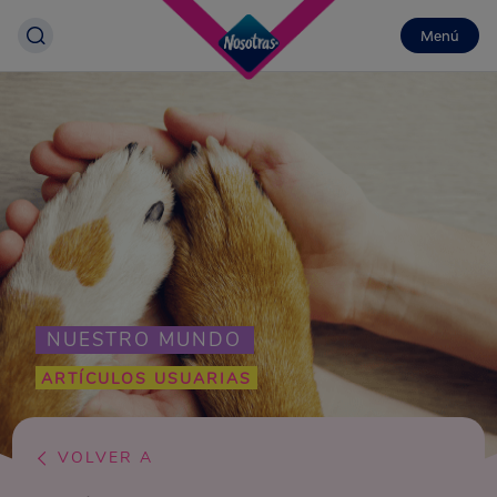
Menú
NUESTRO MUNDO
ARTÍCULOS USUARIAS
VOLVER A