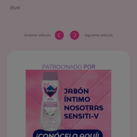
¡Bye!
Anterior artículo
Siguiente artículo
PATROCINADO
POR