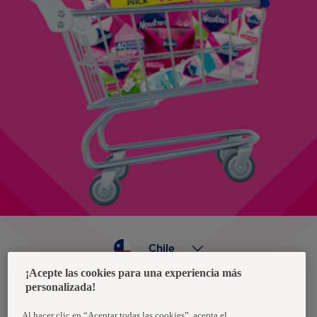
Chile
¡Acepte las cookies para una experiencia más
personalizada!
Política de privacidad de datos
Términos y condiciones
Al hacer clic en “Aceptar todas las cookies”, acepta el