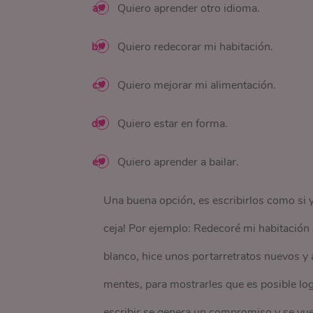
Quiero aprender otro idioma.
Quiero redecorar mi habitación.
Quiero mejorar mi alimentación.
Quiero estar en forma.
Quiero aprender a bailar.
Una buena opción, es escribirlos como si ya
ceja! Por ejemplo: Redecoré mi habitación
blanco, hice unos portarretratos nuevos y
mentes, para mostrarles que es posible log
escribir se genera un compromiso y se vu