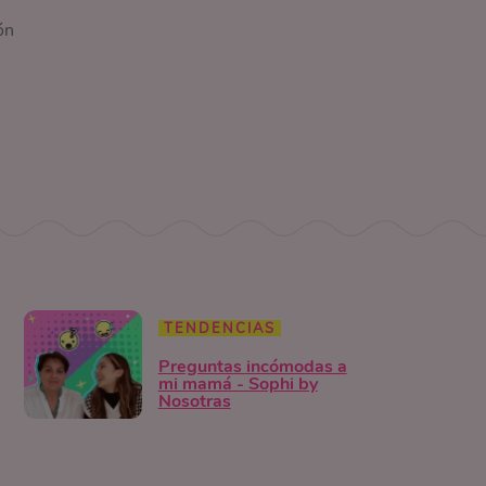
ón
TENDENCIAS
Preguntas incómodas a
mi mamá - Sophi by
Nosotras