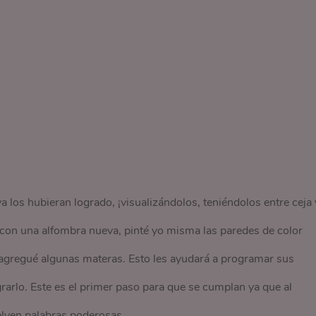
 los hubieran logrado, ¡visualizándolos, teniéndolos entre ceja 
 con una alfombra nueva, pinté yo misma las paredes de color
 agregué algunas materas. Esto les ayudará a programar sus
rarlo. Este es el primer paso para que se cumplan ya que al
elven palabras poderosas.