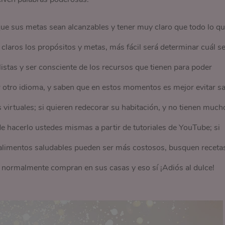
 que sus metas sean alcanzables y tener muy claro que todo lo q
claros los propósitos y metas, más fácil será determinar cuál s
listas y ser consciente de los recursos que tienen para poder
r otro idioma, y saben que en estos momentos es mejor evitar sa
virtuales; si quieren redecorar su habitación, y no tienen much
e hacerlo ustedes mismas a partir de tutoriales de YouTube; si
 alimentos saludables pueden ser más costosos, busquen receta
 normalmente compran en sus casas y eso sí ¡Adiós al dulce!