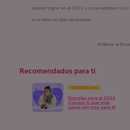
quieren lograr en el 2021 y no se estresen si es
si se tiene un plan alcanzable.
Anterior artícul
Recomendados para ti
TENDENCIAS
Energías para el 2021
¡Conoce lo que este
nuevo año trae para ti!