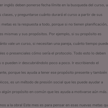
er inglés deben ponerse fecha límite en la busqueda del curso, 
clases, y preguntarse cuánto durará el curso a partir de sus
metas es la respuesta a todo, porque si no tienen planificación,
s mismas y sus propósitos. Por ejemplo, si su propósito es
ánto vale un curso, si necesitan una pareja, cuánto tiempo pued
uales o presenciales cómo sería el protocolo. Todo esto lo deben
 o pueden ir descubriéndolo poco a poco. Ir escribiendo el
nte, porque les ayuda a tener ese propósito presente y también
úblicos, es un método de presión social que les puede ayudar a
n algún propósito en común que les ayuda a motivarse aún más.
nos a la obra! Este mes es para pensar en esas nuevas metas q