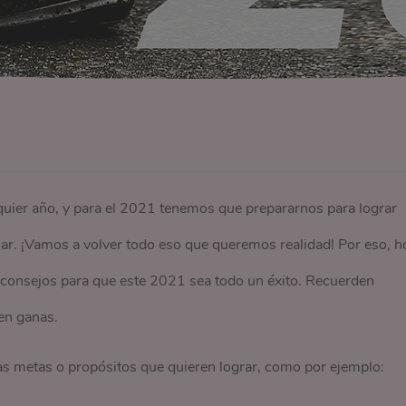
lquier año, y para el 2021 tenemos que prepararnos para lograr
uar. ¡Vamos a volver todo eso que queremos realidad! Por eso, h
consejos para que este 2021 sea todo un éxito. Recuerden
nen ganas.
as metas o propósitos que quieren lograr, como por ejemplo: