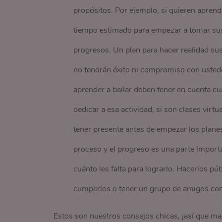
propósitos. Por ejemplo, si quieren aprend
tiempo estimado para empezar a tomar sus 
progresos. Un plan para hacer realidad sus 
no tendrán éxito ni compromiso con ustede
aprender a bailar deben tener en cuenta cu
dedicar a esa actividad, si son clases virt
tener presente antes de empezar los planes
proceso y el progreso es una parte importa
cuánto les falta para lograrlo. Hacerlos p
cumplirlos o tener un grupo de amigos co
Estos son nuestros consejos chicas, ¡así que ma