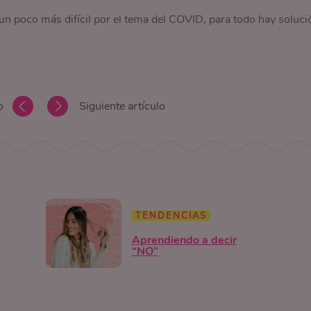
 un poco más difícil por el tema del COVID, para todo hay soluci
o
Siguiente artículo
TENDENCIAS
Aprendiendo a decir
“NO”