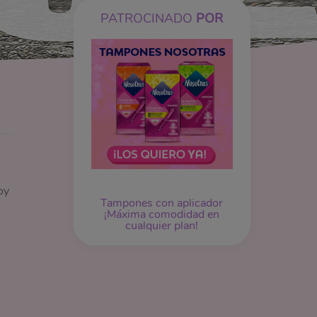
PATROCINADO
POR
oy
Tampones
con aplicador
¡Máxima comodidad en
cualquier plan!