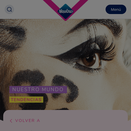
Menú
NUESTRO MUNDO
TENDENCIAS
VOLVER A