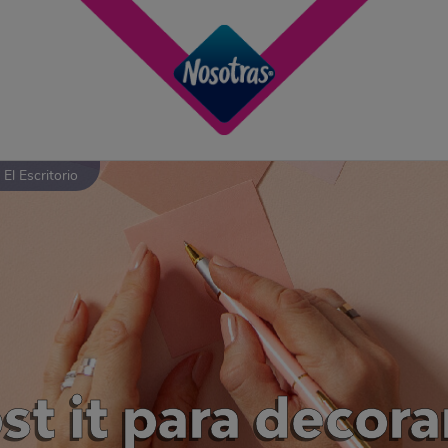
El Escritorio
st it para decorar