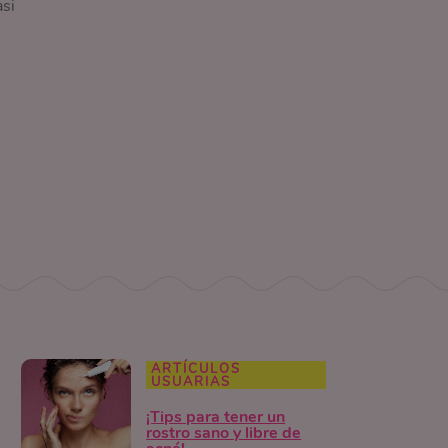
asi
ARTÍCULOS
USUARIAS
¡Tips para tener un
rostro sano y libre de