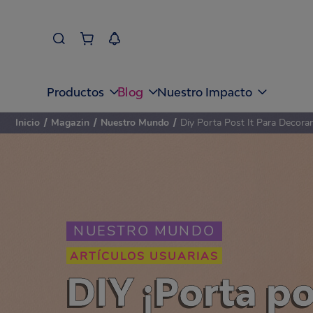
Blog
Productos
Nuestro Impacto
Inicio
/
Magazin
/
Nuestro Mundo
/
Diy Porta Post It Para Decorar 
NUESTRO MUNDO
ARTÍCULOS USUARIAS
DIY ¡Porta po