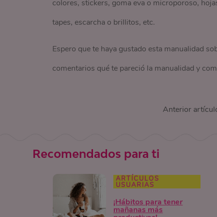
colores, stickers, goma eva o microporoso, hojas
tapes, escarcha o brillitos, etc.
Espero que te haya gustado esta manualidad sob
comentarios qué te pareció la manualidad y como
Anterior artícul
Recomendados para ti
ARTÍCULOS
USUARIAS
¡Hábitos para tener
mañanas más