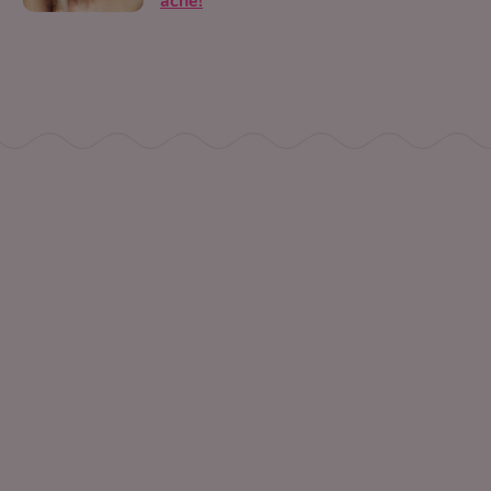
acné!