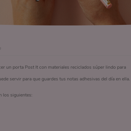
e
er un porta Post It con materiales reciclados súper lindo para
puede servir para que guardes tus notas adhesivas del día en ella.
 los siguientes: