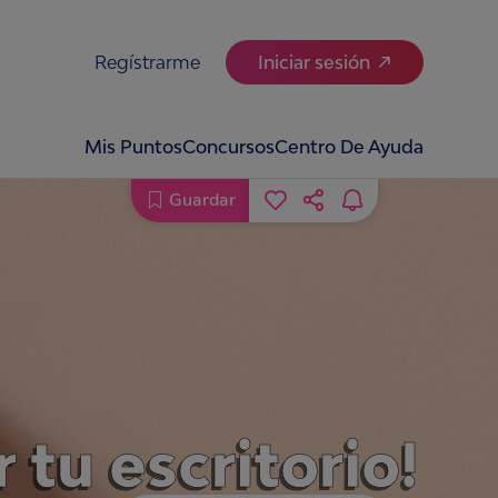
Regístrarme
Iniciar sesión
Mis Puntos
Concursos
Centro De Ayuda
Guardar
 tu escritorio!