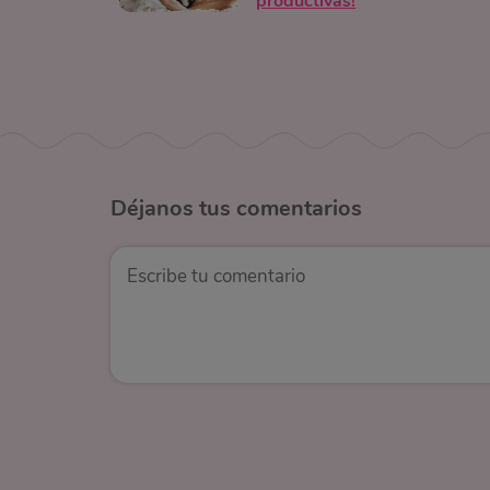
productivas!
Déjanos
tus comentarios