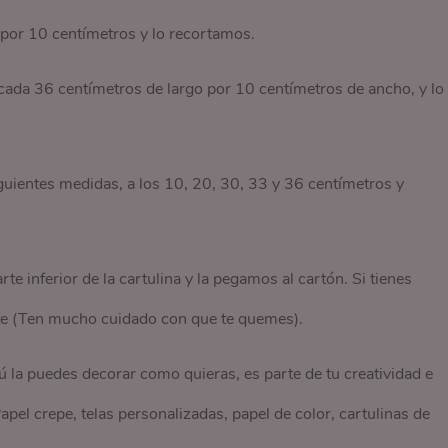
por 10 centímetros y lo recortamos.
icada 36 centímetros de largo por 10 centímetros de ancho, y lo
guientes medidas, a los 10, 20, 30, 33 y 36 centímetros y
 inferior de la cartulina y la pegamos al cartón. Si tienes
nte (Ten mucho cuidado con que te quemes).
Tú la puedes decorar como quieras, es parte de tu creatividad e
pel crepe, telas personalizadas, papel de color, cartulinas de