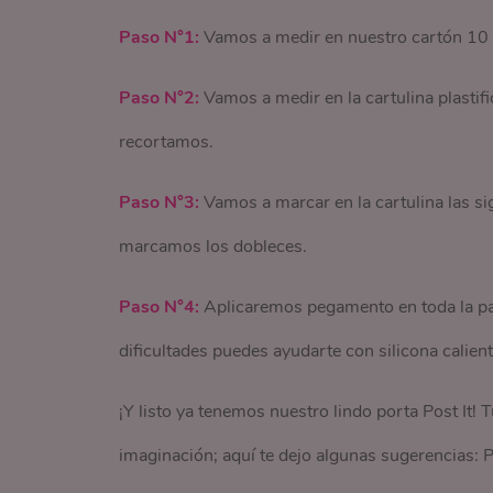
Paso N°1:
Vamos a medir en nuestro cartón 10 
Paso N°2:
Vamos a medir en la cartulina plastif
recortamos.
Paso N°3:
Vamos a marcar en la cartulina las si
marcamos los dobleces.
Paso N°4:
Aplicaremos pegamento en toda la parte
dificultades puedes ayudarte con silicona calie
¡Y listo ya tenemos nuestro lindo porta Post It! 
imaginación; aquí te dejo algunas sugerencias: Pa