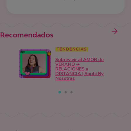
Recomendados
TENDENCIAS
Sobrevivir al AMOR de
VERANO ✈️
RELACIONES a
DISTANCIA | Sophi By
Nosotras