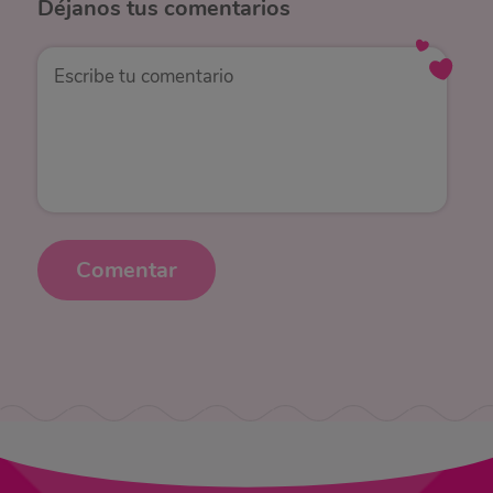
Déjanos
tus comentarios
Comentar