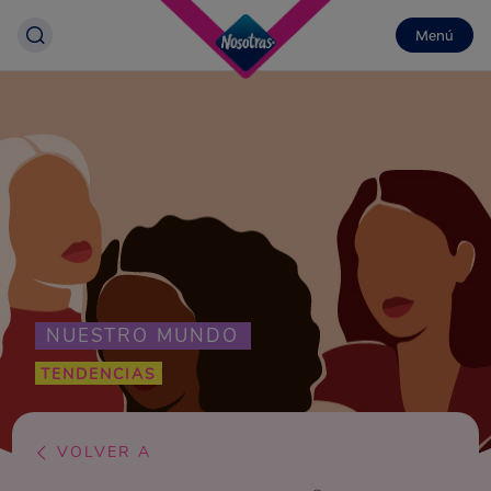
Menú
NUESTRO MUNDO
TENDENCIAS
VOLVER A