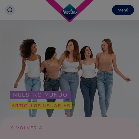
Menú
NUESTRO MUNDO
ARTÍCULOS USUARIAS
VOLVER A