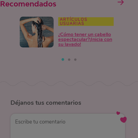
Recomendados
ARTÍCULOS
USUARIAS
¿Cómo tener un cabello
espectacular?¡Inicia con
su lavado!
Déjanos
tus comentarios